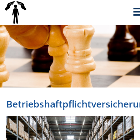
Betriebshaftpflichtversicher