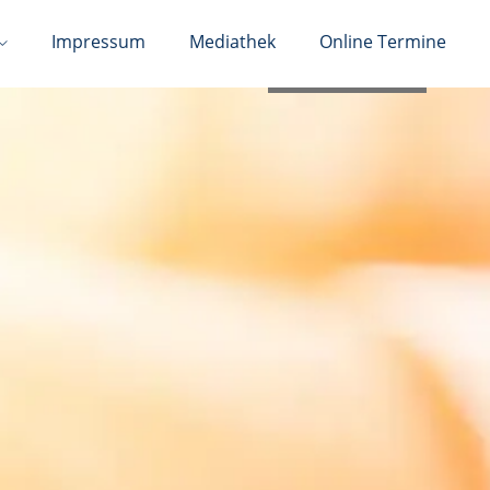
Impressum
Mediathek
Online Termine
02133 73507