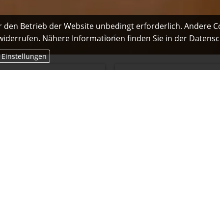
r den Betrieb der Website unbedingt erforderlich. Andere C
 widerrufen. Nähere Informationen finden Sie in der
Datensc
 Einstellungen
ufsunfähigkeit
Rechtsschu
hr Geburtsdatum:
Ihr Absicherungswu