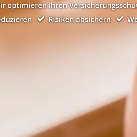
ir optimieren Ihren Versicherungsschut
eduzieren
Risiken absichern
We